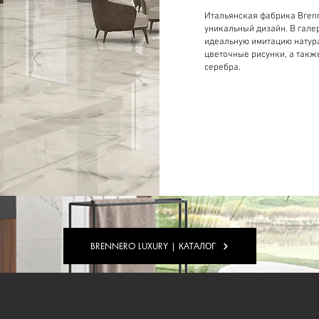
Итальянская фабрика Brenn
уникальный дизайн. В гале
идеальную имитацию натур
цветочные рисунки, а такж
серебра.
BRENNERO LUXURY | КАТАЛОГ