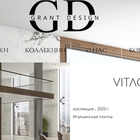
КИ
КОЛЛЕКЦИИ
О НАС
КО
.
коллекция
2020 г.
Итальянская плитка