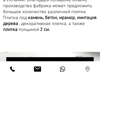
в Испании. Благодаря большому объему
производства фабрика может предложить
большое количество различной плитки.
Плитка под
камень, бетон, мрамор, имитация
дерева
, декоративная плитка, а также
плитка
толщиной
2 см.
KERATILE ОБЩИЙ КАТАЛОГ