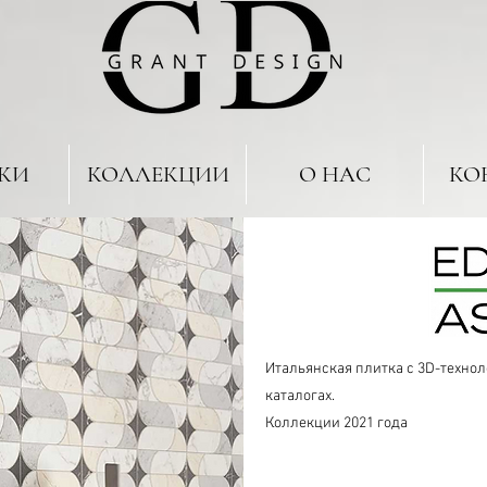
КИ
КОЛЛЕКЦИИ
О НАС
КО
Итальянская плитка с 3D-технол
каталогах.
Коллекции 2021 года